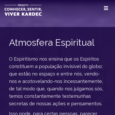
Atmosfera Espiritual
O Espiritismo nos ensina que os Espíritos
constituem a população invisível do globo;
que estão no espaço e entre nós, vendo-
nos e acotovelando-nos incessantemente,
de tal modo que, quando nos julgamos sós,
temos constantemente testemunhas
secretas de nossas ações e pensamentos.
Isso pode, para certas pessoas, parecer