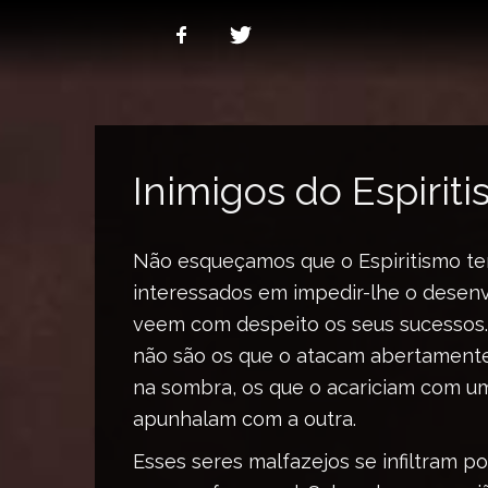
Inimigos do Espirit
Não esqueçamos que o Espiritismo te
interessados em impedir-lhe o desen
veem com despeito os seus sucessos.
não são os que o atacam abertament
na sombra, os que o acariciam com u
apunhalam com a outra.
Esses seres malfazejos se infiltram p