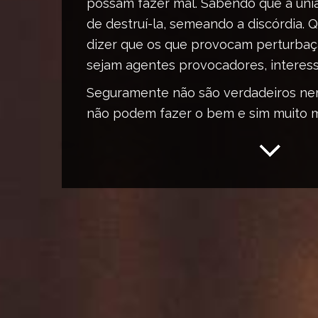
possam fazer mal. Sabendo que a uni
de destruí-la, semeando a discórdia.
dizer que os que provocam perturbaç
sejam agentes provocadores, intere
Seguramente não são verdadeiros nem
não podem fazer o bem e sim muito m