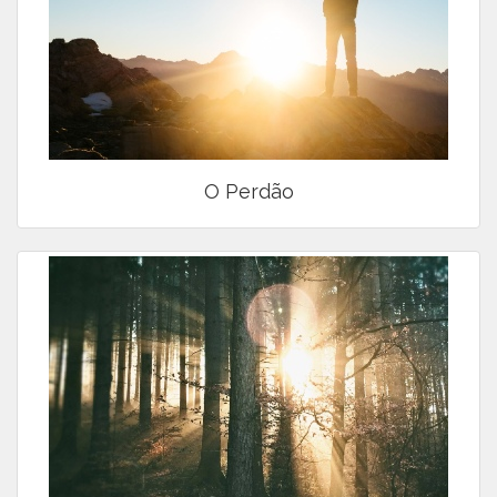
O Perdão