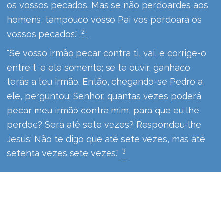
os vossos pecados. Mas se não perdoardes aos
homens, tampouco vosso Pai vos perdoará os
2
vossos pecados."
"Se vosso irmão pecar contra ti, vai, e corrige-o
entre ti e ele somente; se te ouvir, ganhado
terás a teu irmão. Então, chegando-se Pedro a
ele, perguntou: Senhor, quantas vezes poderá
pecar meu irmão contra mim, para que eu lhe
perdoe? Será até sete vezes? Respondeu-lhe
Jesus: Não te digo que até sete vezes, mas até
3
setenta vezes sete vezes."