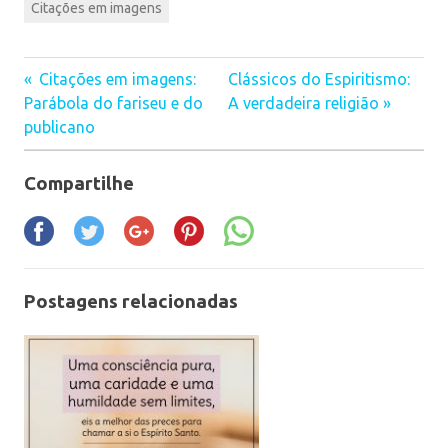
Citações em imagens
Citações em imagens:
Clássicos do Espiritismo:
Navegação
Parábola do fariseu e do
A verdadeira religião
publicano
de
Post
Compartilhe
Postagens relacionadas