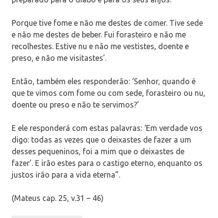
Porque tive fome e não me destes de comer. Tive sede
e não me destes de beber. Fui forasteiro e não me
recolhestes. Estive nu e não me vestistes, doente e
preso, e não me visitastes’.
Então, também eles responderão: ‘Senhor, quando é
que te vimos com fome ou com sede, forasteiro ou nu,
doente ou preso e não te servimos?’
E ele responderá com estas palavras: ‘Em verdade vos
digo: todas as vezes que o deixastes de fazer a um
desses pequeninos, foi a mim que o deixastes de
fazer’. E irão estes para o castigo eterno, enquanto os
justos irão para a vida eterna”.
(Mateus cap. 25, v.31 – 46)