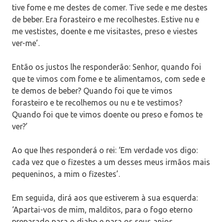
tive fome e me destes de comer. Tive sede e me destes
de beber. Era forasteiro e me recolhestes. Estive nu e
me vestistes, doente e me visitastes, preso e viestes
ver-me’.
Então os justos lhe responderão: Senhor, quando foi
que te vimos com fome e te alimentamos, com sede e
te demos de beber? Quando foi que te vimos
forasteiro e te recolhemos ou nu e te vestimos?
Quando foi que te vimos doente ou preso e fomos te
ver?’
Ao que lhes responderá o rei: ‘Em verdade vos digo:
cada vez que o fizestes a um desses meus irmãos mais
pequeninos, a mim o fizestes’.
Em seguida, dirá aos que estiverem à sua esquerda:
‘Apartai-vos de mim, malditos, para o fogo eterno
preparado para o diabo e para os seus anjos.