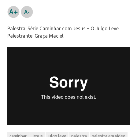
Palestra: Série Caminhar com Jesus – O Julgo Leve.
Palestrante: Graça Maciel.
caminhar
Jesus
julgo leve
palestra
palestra em vídeo