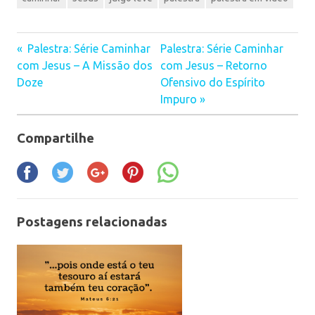
Palestra: Série Caminhar
Palestra: Série Caminhar
Navegação
com Jesus – A Missão dos
com Jesus – Retorno
Doze
Ofensivo do Espírito
de
Impuro
Post
Compartilhe
Postagens relacionadas