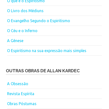
O que é o Espiritismo
O Livro dos Médiuns
O Evangelho Segundo o Espiritismo
O Céu e o Inferno
A Gênese
O Espiritismo na sua expressão mais simples
OUTRAS OBRAS DE ALLAN KARDEC
A Obsessão
Revista Espírita
Obras Póstumas