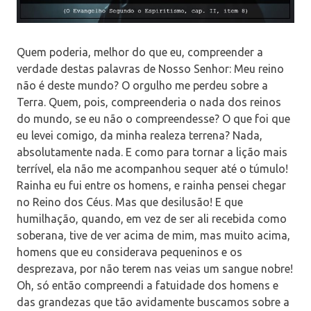
Quem poderia, melhor do que eu, compreender a
verdade destas palavras de Nosso Senhor: Meu reino
não é deste mundo? O orgulho me perdeu sobre a
Terra. Quem, pois, compreenderia o nada dos reinos
do mundo, se eu não o compreendesse? O que foi que
eu levei comigo, da minha realeza terrena? Nada,
absolutamente nada. E como para tornar a lição mais
terrível, ela não me acompanhou sequer até o túmulo!
Rainha eu fui entre os homens, e rainha pensei chegar
no Reino dos Céus. Mas que desilusão! E que
humilhação, quando, em vez de ser ali recebida como
soberana, tive de ver acima de mim, mas muito acima,
homens que eu considerava pequeninos e os
desprezava, por não terem nas veias um sangue nobre!
Oh, só então compreendi a fatuidade dos homens e
das grandezas que tão avidamente buscamos sobre a