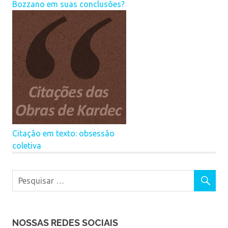
Bozzano em suas conclusões?⁣
Citação em texto: obsessão
coletiva
NOSSAS REDES SOCIAIS