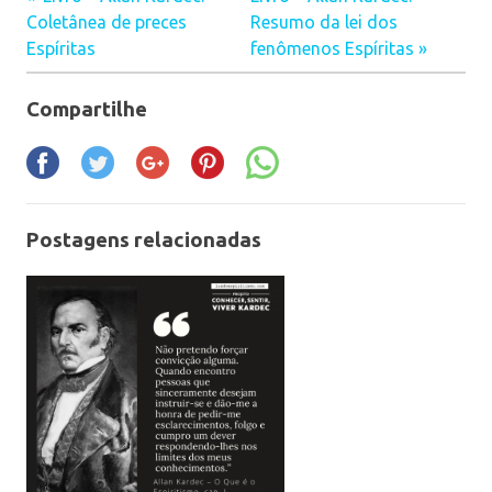
Navegação
Coletânea de preces
Resumo da lei dos
Espíritas
fenômenos Espíritas
de
Post
Compartilhe
Postagens relacionadas