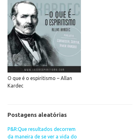
O que é o espiritismo – Allan
Kardec
Postagens aleatórias
P&R:Que resultados decorrem
da maneira de se ver a vida do