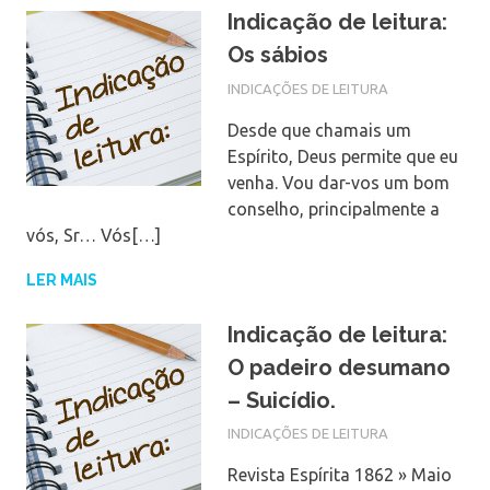
Indicação de leitura:
Os sábios
INDICAÇÕES DE LEITURA
Desde que chamais um
Espírito, Deus permite que eu
venha. Vou dar-vos um bom
conselho, principalmente a
vós, Sr… Vós[…]
LER MAIS
Indicação de leitura:
O padeiro desumano
– Suicídio.
INDICAÇÕES DE LEITURA
Revista Espírita 1862 » Maio