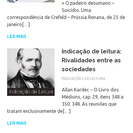
» O padeiro desumano –
Suicídio. Uma
correspondência de Crefeld – Prússia Renana, de 25 de
janeiro[…]
LER MAIS
Indicação de leitura:
Rivalidades entre as
sociedades
INDICAÇÕES DE LEITURA
Allan Kardec – O Livro dos
Médiuns, cap. 29, itens 348 a
350. 348. As reuniões que
tratam exclusivamente de[…]
LER MAIS