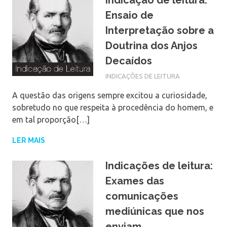
Ensaio de
Interpretação sobre a
Doutrina dos Anjos
Decaídos
INDICAÇÕES DE LEITURA
A questão das origens sempre excitou a curiosidade,
sobretudo no que respeita à procedência do homem, e
em tal proporção[…]
LER MAIS
Indicações de leitura:
Exames das
comunicações
mediúnicas que nos
enviam