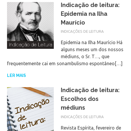
Indicação de leitura:
Epidemia na Ilha
Maurício
INDICAÇÕES DE LEITURA
Epidemia na Ilha Maurício Há
alguns meses um dos nossos
médiuns, o Sr. T…, que
frequentemente cai em sonambulismo espontâneo[…]
LER MAIS
Indicação de leitura:
Escolhos dos
médiuns
INDICAÇÕES DE LEITURA
Revista Espírita, fevereiro de