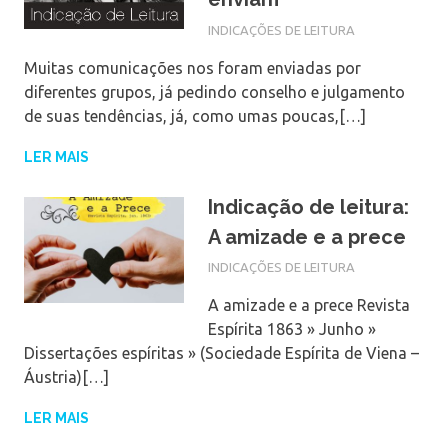
INDICAÇÕES DE LEITURA
Muitas comunicações nos foram enviadas por
diferentes grupos, já pedindo conselho e julgamento
de suas tendências, já, como umas poucas,[…]
LER MAIS
Indicação de leitura:
A amizade e a prece
INDICAÇÕES DE LEITURA
A amizade e a prece Revista
Espírita 1863 » Junho »
Dissertações espíritas » (Sociedade Espírita de Viena –
Áustria)[…]
LER MAIS