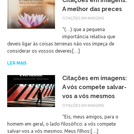
A melhor das preces
CITAÇÕES EM IMAGENS
“(…) que a pequena
importância relativa que
deveis ligar às coisas terrenas não vos impeça de
considerar os vossos deveres[…]
LER MAIS
Citações em imagens:
A vós compete salvar-
vos a vós mesmos
CITAÇÕES EM IMAGENS
“Eis, meus amigos, para o
homem em geral, o lado filosófico: a vós compete
salvar-vos a vós mesmos. Meus filhos:[…]