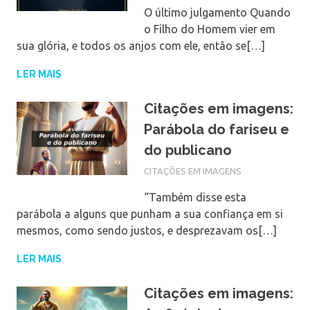
O último julgamento Quando
o Filho do Homem vier em
sua glória, e todos os anjos com ele, então se[…]
LER MAIS
Citações em imagens:
Parábola do fariseu e
do publicano
CITAÇÕES EM IMAGENS
“Também disse esta
parábola a alguns que punham a sua confiança em si
mesmos, como sendo justos, e desprezavam os[…]
LER MAIS
Citações em imagens: