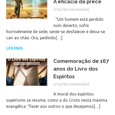
A eficácia da prece
CITAÇÕES EM IMAGENS
“Um homem está perdido
num deserto; sofre
horrivelmente de sede; sente-se desfalecer e deixa-se
cair ao chão. Ora, pedindo[…]
LER MAIS
Comemoração de 167
anos do Livro dos
Espíritos
CITAÇÕES EM IMAGENS
A moral dos espíritos
superiores se resume, como a do Cristo nesta máxima
evangélica: “Fazer aos outros o que desejamos[…]