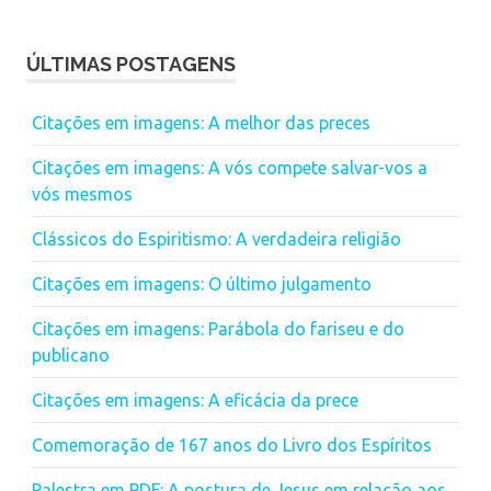
ÚLTIMAS POSTAGENS
Citações em imagens: A melhor das preces
Citações em imagens: A vós compete salvar-vos a
vós mesmos
Clássicos do Espiritismo: A verdadeira religião
Citações em imagens: O último julgamento
Citações em imagens: Parábola do fariseu e do
publicano
Citações em imagens: A eficácia da prece
Comemoração de 167 anos do Livro dos Espíritos
Palestra em PDF: A postura de Jesus em relação aos