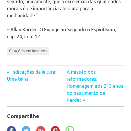
sentido, unicamente, que a excelência das qualidades
morais é de importância absoluta para a
mediunidade.”
– Allan Kardec. O Evangelho Segundo o Espiritismo,
cap. 24, item 12.
Citações em imagens
Indicações de leitura:
A missão dos
Navegação
Uma telha
reformadores:
Homenagem aos 213 anos
de
do nascimento de
Post
Kardec
Compartilhe