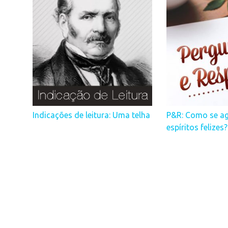
Indicações de leitura: Uma telha
P&R: Como se a
espíritos felizes?