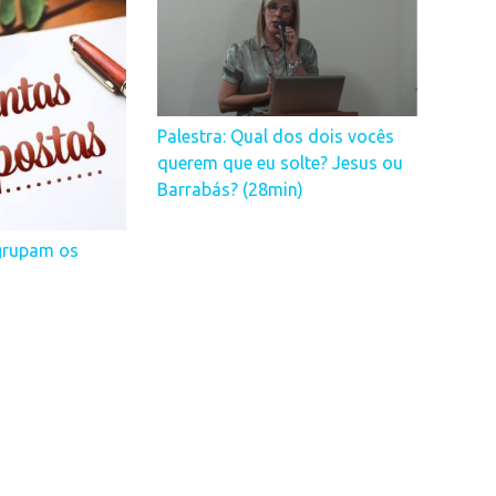
Palestra: Qual dos dois vocês
querem que eu solte? Jesus ou
Barrabás? (28min)
grupam os