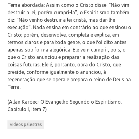
Tema abordada: Assim como o Cristo disse: “Não vim
destruir a lei, porém cumpri-la”, o Espiritismo também
diz: “Não venho destruir a lei cristã, mas dar-lhe
execução”. Nada ensina em contrário ao que ensinou o
Cristo; porém, desenvolve, completa e explica, em
termos claros e para toda gente, o que foi dito antes
apenas sob forma alegórica. Ele vem cumprir, pois, o
que o Cristo anunciou e preparar a realização das
coisas futuras. Ele é, portanto, obra do Cristo, que
preside, conforme igualmente o anunciou, à
regeneração que se opera e prepara o reino de Deus na
Terra.
(Allan Kardec- O Evangelho Segundo o Espiritismo,
Capítulo I, item 7)
Vídeos palestras