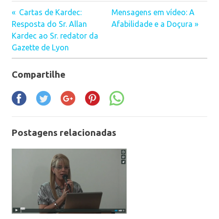
Cartas de Kardec:
Mensagens em vídeo: A
Navegação
Resposta do Sr. Allan
Afabilidade e a Doçura
Kardec ao Sr. redator da
de
Gazette de Lyon
Post
Compartilhe
Postagens relacionadas