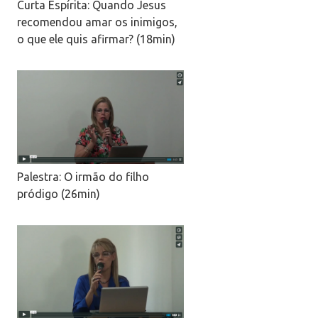
Curta Espírita: Quando Jesus
recomendou amar os inimigos,
o que ele quis afirmar? (18min)
Palestra: O irmão do filho
pródigo (26min)