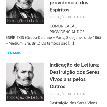
providencial dos
Espíritos
INDICAÇÕES DE LEITURA
COMUNICAÇÃO
PROVIDENCIAL DOS
ESPÍRITOS (Grupo Delanne – Paris, 8 de janeiro de 1865
– Médium: Sra. Br…) Os tempos são[…]
LER MAIS
Indicação de Leitura:
Destruição dos Seres
Vivos uns pelos
Outros
INDICAÇÕES DE LEITURA
Destruição dos Seres Vivos