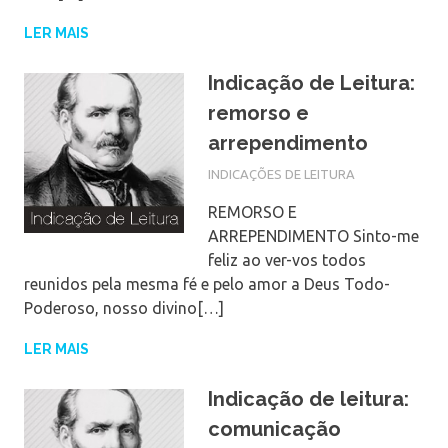
LER MAIS
Indicação de Leitura:
remorso e
arrependimento
INDICAÇÕES DE LEITURA
REMORSO E
ARREPENDIMENTO Sinto-me
feliz ao ver-vos todos
reunidos pela mesma fé e pelo amor a Deus Todo-
Poderoso, nosso divino[…]
LER MAIS
Indicação de leitura:
comunicação