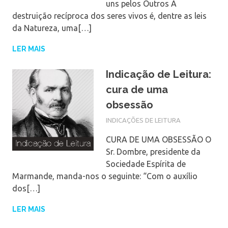
uns pelos Outros A
destruição recíproca dos seres vivos é, dentre as leis
da Natureza, uma[…]
LER MAIS
Indicação de Leitura:
cura de uma
obsessão
INDICAÇÕES DE LEITURA
CURA DE UMA OBSESSÃO O
Sr. Dombre, presidente da
Sociedade Espírita de
Marmande, manda-nos o seguinte: “Com o auxílio
dos[…]
LER MAIS