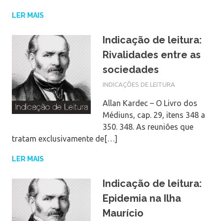
LER MAIS
Indicação de leitura:
Rivalidades entre as
sociedades
INDICAÇÕES DE LEITURA
Allan Kardec – O Livro dos
Médiuns, cap. 29, itens 348 a
350. 348. As reuniões que
tratam exclusivamente de[…]
LER MAIS
Indicação de leitura:
Epidemia na Ilha
Maurício