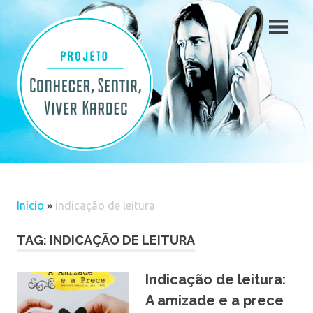
Skip
to
content
Início
»
indicação de leitura
TAG: INDICAÇÃO DE LEITURA
Indicação de leitura:
A amizade e a prece