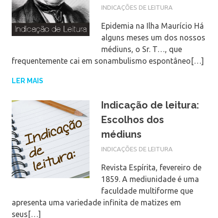
INDICAÇÕES DE LEITURA
Epidemia na Ilha Maurício Há
alguns meses um dos nossos
médiuns, o Sr. T…, que
frequentemente cai em sonambulismo espontâneo[…]
LER MAIS
Indicação de leitura:
Escolhos dos
médiuns
INDICAÇÕES DE LEITURA
Revista Espírita, fevereiro de
1859. A mediunidade é uma
faculdade multiforme que
apresenta uma variedade infinita de matizes em
seus[…]