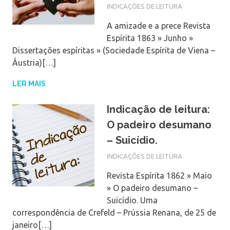
INDICAÇÕES DE LEITURA
A amizade e a prece Revista
Espírita 1863 » Junho »
Dissertações espíritas » (Sociedade Espírita de Viena –
Áustria)[…]
LER MAIS
Indicação de leitura:
O padeiro desumano
– Suicídio.
INDICAÇÕES DE LEITURA
Revista Espírita 1862 » Maio
» O padeiro desumano –
Suicídio. Uma
correspondência de Crefeld – Prússia Renana, de 25 de
janeiro[…]